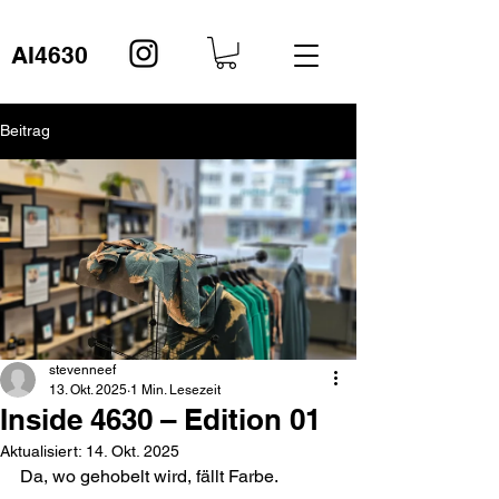
AI4630
Beitrag
stevenneef
13. Okt. 2025
1 Min. Lesezeit
Inside 4630 – Edition 01
Aktualisiert:
14. Okt. 2025
Da, wo gehobelt wird, fällt Farbe.