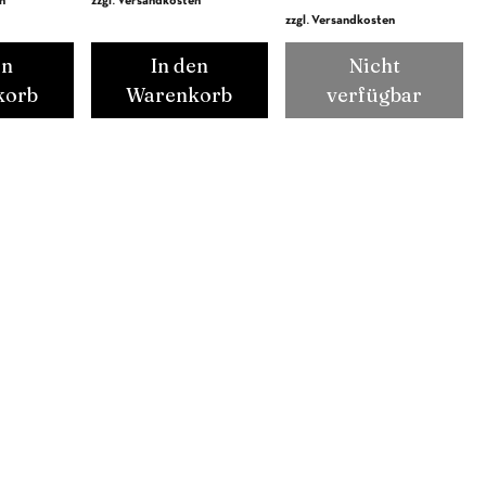
n
zzgl. Versandkosten
zzgl. Versandkosten
en
In den
Nicht
korb
Warenkorb
verfügbar