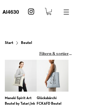
AI4630
Start
Beutel
Filtern & sortieren
Maneki Spirit Art
Glücksbärchi
Beutel by Tatari_Ink
FCKAFD Beutel